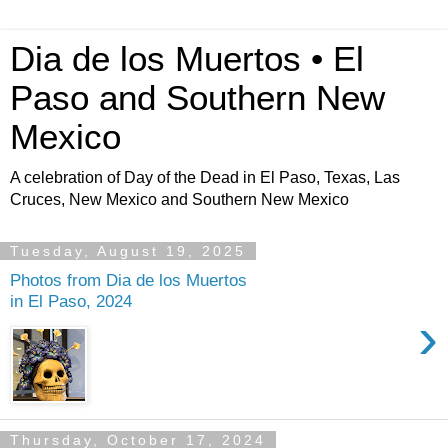
Dia de los Muertos • El
Paso and Southern New
Mexico
A celebration of Day of the Dead in El Paso, Texas, Las
Cruces, New Mexico and Southern New Mexico
Tuesday, August 19, 2025
Photos from Dia de los Muertos
in El Paso, 2024
›
Thursday, October 17, 2024